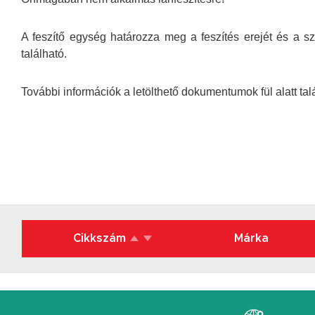
A feszítő egység határozza meg a feszítés erejét és a s
található.
További információk a letölthető dokumentumok fül alatt ta
Cikkszám
Márka