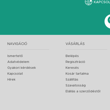
KAPCSO
NAVIGÁCIÓ
VÁSÁRLÁS
Ismertető
Belépés
Adatvédelem
Regisztráció
Gyakori kérdések
Keresés
Kapcsolat
Kosár tartalma
Hírek
Szállítás
Szavatosság
Elállás a szerződéstől