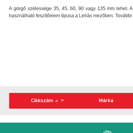
A görgő szélessége 35, 45, 60, 90 vagy 135 mm lehet. 
használható feszítőelem típusa a Leírás mezőben. További 
Cikkszám
Márka