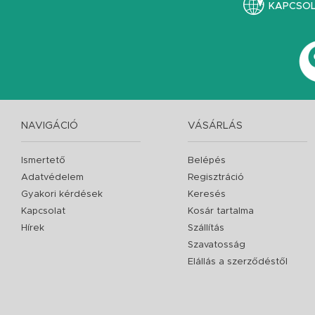
KAPCSO
NAVIGÁCIÓ
VÁSÁRLÁS
Ismertető
Belépés
Adatvédelem
Regisztráció
Gyakori kérdések
Keresés
Kapcsolat
Kosár tartalma
Hírek
Szállítás
Szavatosság
Elállás a szerződéstől