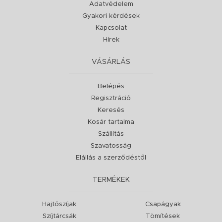
Adatvédelem
Gyakori kérdések
Kapcsolat
Hírek
VÁSÁRLÁS
Belépés
Regisztráció
Keresés
Kosár tartalma
Szállítás
Szavatosság
Elállás a szerződéstől
TERMÉKEK
Hajtószíjak
Csapágyak
Szíjtárcsák
Tömítések