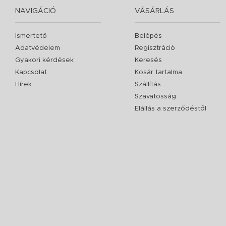
NAVIGÁCIÓ
VÁSÁRLÁS
Ismertető
Belépés
Adatvédelem
Regisztráció
Gyakori kérdések
Keresés
Kapcsolat
Kosár tartalma
Hírek
Szállítás
Szavatosság
Elállás a szerződéstől