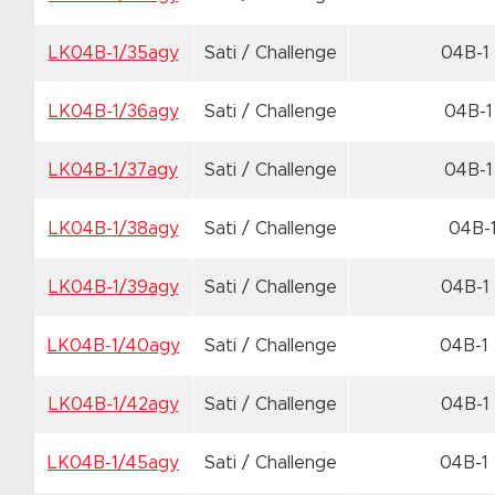
LK04B-1/35agy
Sati / Challenge
04B-1
LK04B-1/36agy
Sati / Challenge
04B-1
LK04B-1/37agy
Sati / Challenge
04B-1
LK04B-1/38agy
Sati / Challenge
04B-
LK04B-1/39agy
Sati / Challenge
04B-1
LK04B-1/40agy
Sati / Challenge
04B-1
LK04B-1/42agy
Sati / Challenge
04B-1
LK04B-1/45agy
Sati / Challenge
04B-1