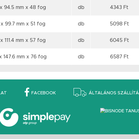
 x 94.5 mm
x 48 fog
db
4343 Ft
 x 99.7 mm
x 51 fog
db
5098 Ft
 x 111.4 mm
x 57 fog
db
6045 Ft
x 147.6 mm
x 76 fog
db
6587 Ft
LAT
FACEBOOK
ÁLTALÁNOS SZÁLLÍTÁS