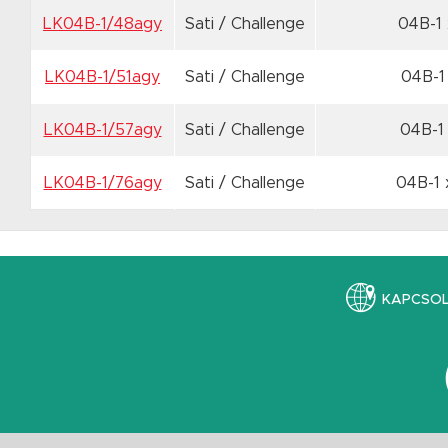
LK04B-1/48agy
Sati / Challenge
04B-1
LK04B-1/51agy
Sati / Challenge
04B-1
LK04B-1/57agy
Sati / Challenge
04B-1
LK04B-1/76agy
Sati / Challenge
04B-1 
KAPCSO