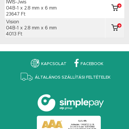
IWIS-Jwis
04B-1 x 2.8 mm
x 6 mm
23647 Ft
Vision
04B-1 x 2.8 mm
x 6 mm
4013 Ft
KAPCSOLAT
FACEBOOK
ÁLTALÁNOS SZÁLLÍTÁSI FELTÉTELEK