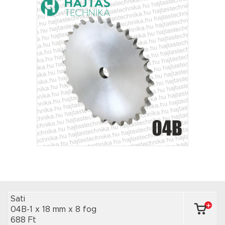
Sati
04B-1 x 18 mm
x 8 fog
688 Ft