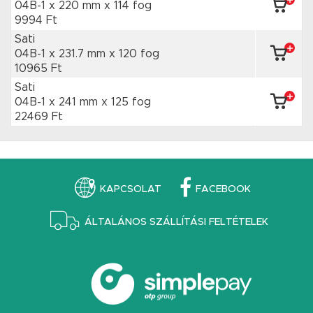
04B-1 x 220 mm
x 114 fog
9994 Ft
Sati
04B-1 x 231.7 mm
x 120 fog
10965 Ft
Sati
04B-1 x 241 mm
x 125 fog
22469 Ft
KAPCSOLAT
FACEBOOK
ÁLTALÁNOS SZÁLLÍTÁSI FELTÉTELEK