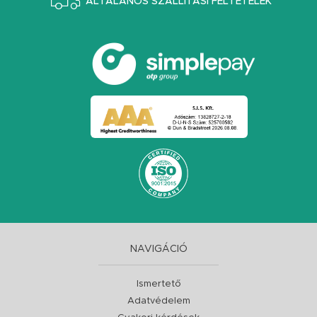
ÁLTALÁNOS SZÁLLÍTÁSI FELTÉTELEK
NAVIGÁCIÓ
Ismertető
Adatvédelem