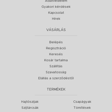
Adatvédelem
Gyakori kérdések
Kapcsolat
Hírek
VÁSÁRLÁS
Belépés
Regisztráció
Keresés
Kosár tartalma
Szállítás
Szavatosság
Elállás a szerződéstől
TERMÉKEK
Hajtószíjak
Csapágyak
Szíjtárcsák
Tömítések