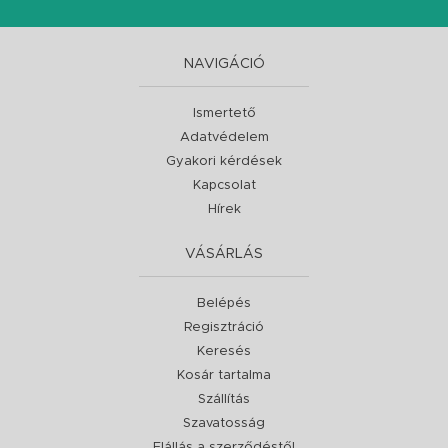
NAVIGÁCIÓ
Ismertető
Adatvédelem
Gyakori kérdések
Kapcsolat
Hírek
VÁSÁRLÁS
Belépés
Regisztráció
Keresés
Kosár tartalma
Szállítás
Szavatosság
Elállás a szerződéstől