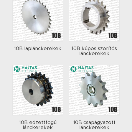
10B laplánckerekek
10B kúpos szorítós
lánckerekek
10B edzettfogú
10B csapágyazott
lánckerekek
lánckerekek