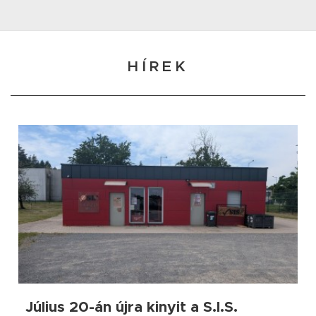
HÍREK
Július 20-án újra kinyit a S.I.S.