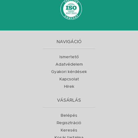
NAVIGÁCIÓ
Ismertető
Adatvédelem
Gyakori kérdések
Kapcsolat
Hírek
VÁSÁRLÁS
Belépés
Regisztráció
Keresés
Kosár tartalma