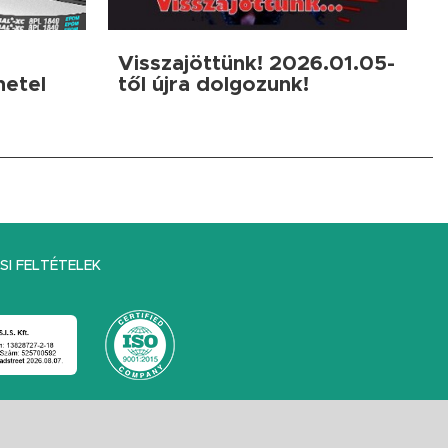
Visszajöttünk! 2026.01.05-
netel
től újra dolgozunk!
I FELTÉTELEK