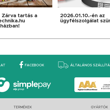
 Zárva tartás a
2026.01.10.-én az
echnika.hu
ügyfélszolgálat szü
házban!
LAT
FACEBOOK
ÁLTALÁNOS SZÁLLÍTÁS
TERMÉKEK
GYÁRTÓK