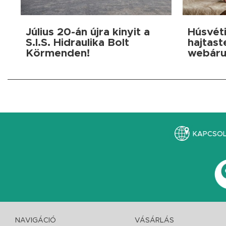
Július 20-án újra kinyit a
Húsvéti
S.I.S. Hidraulika Bolt
hajtast
Körmenden!
webáru
KAPCSO
NAVIGÁCIÓ
VÁSÁRLÁS