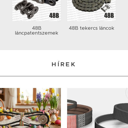
48B
48B tekercs láncok
láncpatentszemek
HÍREK