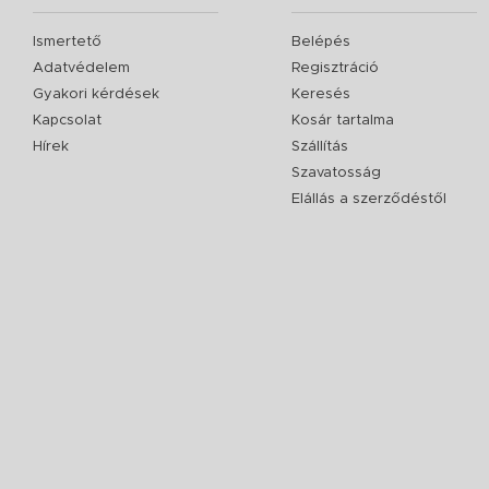
Ismertető
Belépés
Adatvédelem
Regisztráció
Gyakori kérdések
Keresés
Kapcsolat
Kosár tartalma
Hírek
Szállítás
Szavatosság
Elállás a szerződéstől