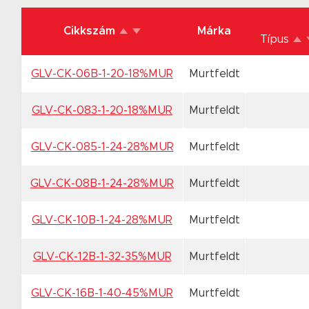
Cikkszám
Márka
Típus
GLV-CK-06B-1-20-18%MUR
Murtfeldt
GLV-CK-083-1-20-18%MUR
Murtfeldt
GLV-CK-085-1-24-28%MUR
Murtfeldt
GLV-CK-08B-1-24-28%MUR
Murtfeldt
GLV-CK-10B-1-24-28%MUR
Murtfeldt
GLV-CK-12B-1-32-35%MUR
Murtfeldt
GLV-CK-16B-1-40-45%MUR
Murtfeldt