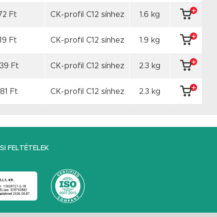
72 Ft
CK-profil C12 sínhez
1.6 kg
19 Ft
CK-profil C12 sínhez
1.9 kg
39 Ft
CK-profil C12 sínhez
2.3 kg
81 Ft
CK-profil C12 sínhez
2.3 kg
I FELTÉTELEK