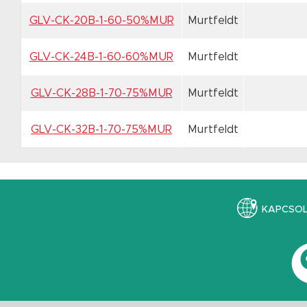
GLV-CK-20B-1-60-50%MUR
Murtfeldt
GLV-CK-24B-1-60-60%MUR
Murtfeldt
GLV-CK-28B-1-70-75%MUR
Murtfeldt
GLV-CK-32B-1-70-75%MUR
Murtfeldt
KAPCSO