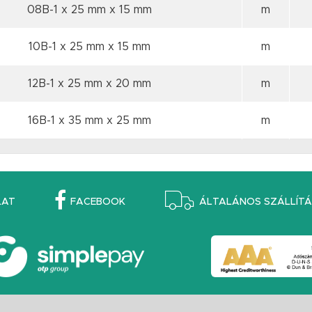
08B-1 x 25 mm
x 15 mm
m
10B-1 x 25 mm
x 15 mm
m
12B-1 x 25 mm
x 20 mm
m
16B-1 x 35 mm
x 25 mm
m
LAT
FACEBOOK
ÁLTALÁNOS SZÁLLÍTÁS