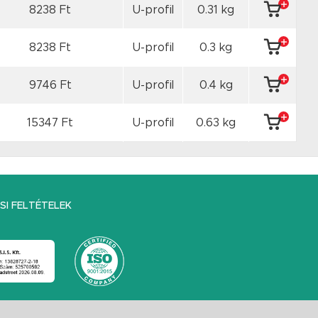
8238 Ft
U-profil
0.31 kg
8238 Ft
U-profil
0.3 kg
9746 Ft
U-profil
0.4 kg
15347 Ft
U-profil
0.63 kg
I FELTÉTELEK