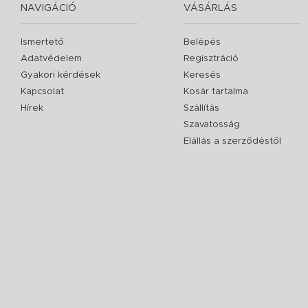
NAVIGÁCIÓ
VÁSÁRLÁS
Ismertető
Belépés
Adatvédelem
Regisztráció
Gyakori kérdések
Keresés
Kapcsolat
Kosár tartalma
Hírek
Szállítás
Szavatosság
Elállás a szerződéstől