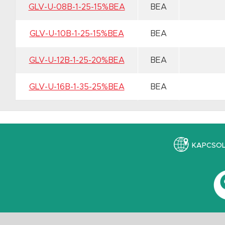
GLV-U-08B-1-25-15%BEA
BEA
GLV-U-10B-1-25-15%BEA
BEA
GLV-U-12B-1-25-20%BEA
BEA
GLV-U-16B-1-35-25%BEA
BEA
KAPCSO