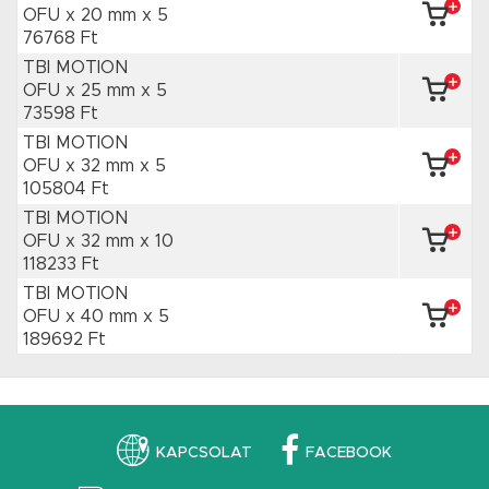
OFU x 20 mm
x 5
76768 Ft
TBI MOTION
OFU x 25 mm
x 5
73598 Ft
TBI MOTION
OFU x 32 mm
x 5
105804 Ft
TBI MOTION
OFU x 32 mm
x 10
118233 Ft
TBI MOTION
OFU x 40 mm
x 5
189692 Ft
KAPCSOLAT
FACEBOOK