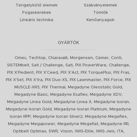
Tengelykötő elemek
Szabványelemek
Fogaskerekek
Tömlők
Lineáris technika
Kenőanyagok
GYÁRTÓK
,
,
,
,
,
,
Omec
Techtop
Chiaravalli
Morgensen
Cemer
Conti
,
,
,
,
,
SISTEMbelt
Sati / Challenge
Sati
PIX PowerWare
Challenge
,
,
,
,
,
PIX X'Pedient
PIX X'Ceed
PIX X'Act
PIX TorquePlus
PIX Fras
,
,
,
,
,
PIX X'Set
PIX X'tra
PIX Duo-XS
PIX Lawnmaster
PIX Force
PIX
,
,
,
MUSCLE-XR3
PIX Thermal
Megadyne Oleostatic Gold
,
,
,
Megadyne Basic
Megadyne Esaflex
Megadyne XDV
,
,
,
Megadyne Linea Gold
Megadyne Linea X
Megadyne Isoran
,
,
Megadyne Isoran Gold
Megadyne Isoran Platinum
Megadyne
,
,
,
Isoran RPP
Megadyne Isoran Silver2
Megadyne Megaflex
,
,
,
Megadyne Megapower
Megadyne Megaflat
Megadyne RR
,
,
,
,
,
,
Optibelt Optimax
SWR
Vision
IWIS-Elite
IWIS-Jwis
ITA