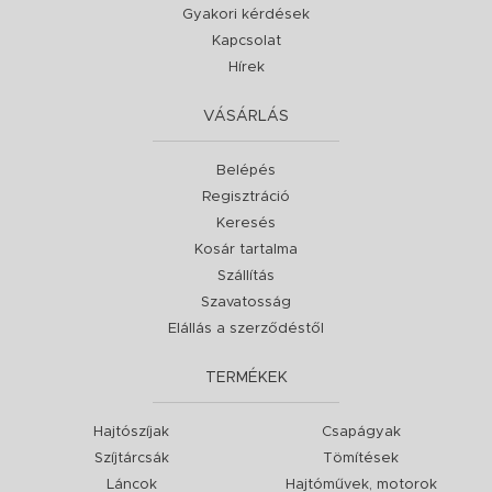
Gyakori kérdések
Kapcsolat
Hírek
VÁSÁRLÁS
Belépés
Regisztráció
Keresés
Kosár tartalma
Szállítás
Szavatosság
Elállás a szerződéstől
TERMÉKEK
Hajtószíjak
Csapágyak
Szíjtárcsák
Tömítések
Láncok
Hajtóművek, motorok