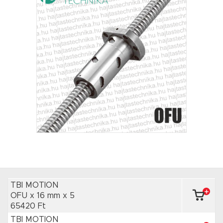
TBI MOTION
OFU x 16 mm
x 5
65420 Ft
TBI MOTION