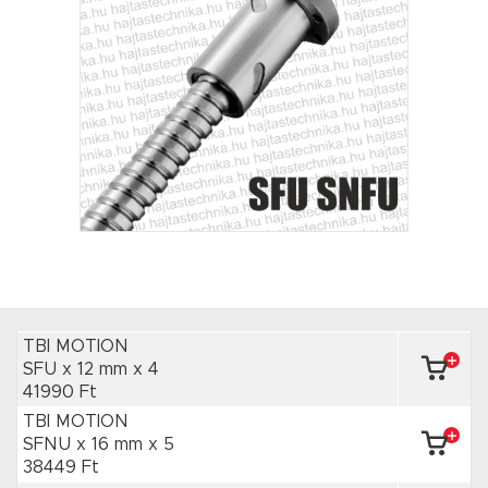
TBI MOTION
SFU x 12 mm
x 4
41990 Ft
TBI MOTION
SFNU x 16 mm
x 5
38449 Ft