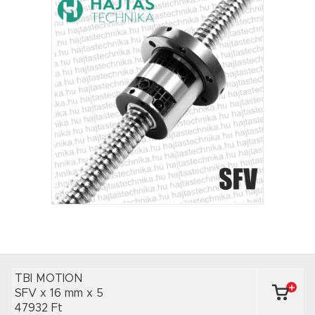
TBI MOTION
SFV x 16 mm
x 5
47932 Ft