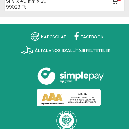
SFV x 40 mm
x 20
99023 Ft
KAPCSOLAT
FACEBOOK
ÁLTALÁNOS SZÁLLÍTÁSI FELTÉTELEK