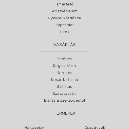
Ismertető
Adatvédelem
Gyakori kérdések
Kapcsolat
Hírek
VÁSÁRLÁS
Belépés
Regisztráció
Keresés
Kosár tartalma
Szállítás
Szavatosság
Elállás a szerződéstől
TERMÉKEK
Hajtószíjak
Csapágyak