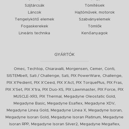
Szíjtárcsák
Tömítések
Láncok
Hajtóművek, motorok
Tengelykötő elemek
Szabványelemek
Fogaskerekek
Tömlők
Lineáris technika
Kenőanyagok
GYÁRTÓK
,
,
,
,
,
,
Omec
Techtop
Chiaravalli
Morgensen
Cemer
Conti
,
,
,
,
,
SISTEMbelt
Sati / Challenge
Sati
PIX PowerWare
Challenge
,
,
,
,
,
PIX X'Pedient
PIX X'Ceed
PIX X'Act
PIX TorquePlus
PIX Fras
,
,
,
,
,
PIX X'Set
PIX X'tra
PIX Duo-XS
PIX Lawnmaster
PIX Force
PIX
,
,
,
MUSCLE-XR3
PIX Thermal
Megadyne Oleostatic Gold
,
,
,
Megadyne Basic
Megadyne Esaflex
Megadyne XDV
,
,
,
Megadyne Linea Gold
Megadyne Linea X
Megadyne Isoran
,
,
Megadyne Isoran Gold
Megadyne Isoran Platinum
Megadyne
,
,
,
Isoran RPP
Megadyne Isoran Silver2
Megadyne Megaflex