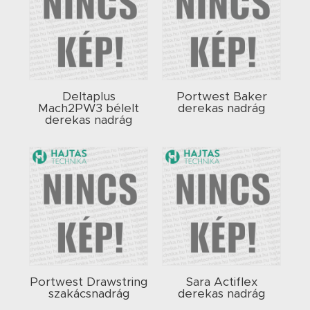
Deltaplus
Portwest Baker
Mach2PW3 bélelt
derekas nadrág
derekas nadrág
Portwest Drawstring
Sara Actiflex
szakácsnadrág
derekas nadrág