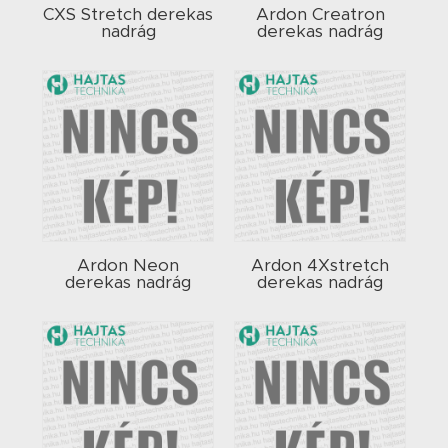
CXS Stretch derekas
Ardon Creatron
nadrág
derekas nadrág
Ardon Neon
Ardon 4Xstretch
derekas nadrág
derekas nadrág