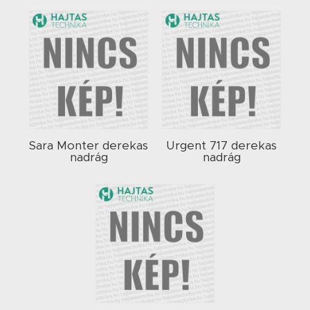
Sara Monter derekas
Urgent 717 derekas
nadrág
nadrág