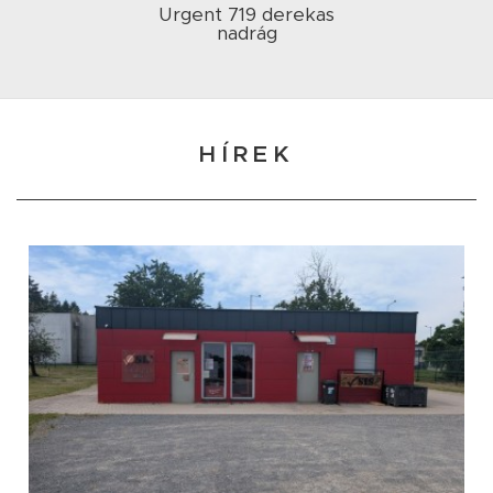
Urgent 719 derekas
nadrág
HÍREK