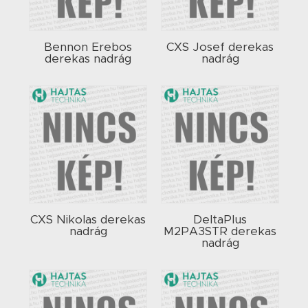
Bennon Erebos
CXS Josef derekas
derekas nadrág
nadrág
CXS Nikolas derekas
DeltaPlus
nadrág
M2PA3STR derekas
nadrág