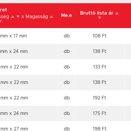
ret
Bruttó lista ár
Me.e
esség
x Magasság
0 mm
x 17 mm
db
108 Ft
0 mm
x 24 mm
db
138 Ft
0 mm
x 22 mm
db
133 Ft
0 mm
x 22 mm
db
138 Ft
0 mm
x 22 mm
db
192 Ft
0 mm
x 24 mm
db
175 Ft
0 mm
x 27 mm
db
198 Ft