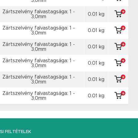
3,0mm
Zártszelvény falvastagsága: 1 -
0.01 kg
3,0mm
Zártszelvény falvastagsága: 1 -
0.01 kg
3,0mm
Zártszelvény falvastagsága: 1 -
0.01 kg
3,0mm
Zártszelvény falvastagsága: 1 -
0.01 kg
3,0mm
Zártszelvény falvastagsága: 1 -
0.01 kg
3,0mm
Zártszelvény falvastagsága: 1 -
0.01 kg
3,0mm
I FELTÉTELEK