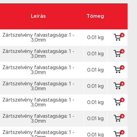
Leírás
Tömeg
Zártszelvény falvastagsága: 1 -
0.01 kg
3,0mm
Zártszelvény falvastagsága: 1 -
0.01 kg
3,0mm
Zártszelvény falvastagsága: 1 -
0.01 kg
3,0mm
Zártszelvény falvastagsága: 1 -
0.01 kg
3,0mm
Zártszelvény falvastagsága: 1 -
0.01 kg
3,0mm
Zártszelvény falvastagsága: 1 -
0.01 kg
3,0mm
Zártszelvény falvastagsága: 1 -
0.01 kg