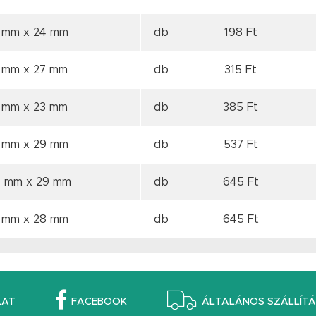
0 mm
x 24 mm
db
198 Ft
0 mm
x 27 mm
db
315 Ft
0 mm
x 23 mm
db
385 Ft
0 mm
x 29 mm
db
537 Ft
0 mm
x 29 mm
db
645 Ft
0 mm
x 28 mm
db
645 Ft
LAT
FACEBOOK
ÁLTALÁNOS SZÁLLÍTÁS