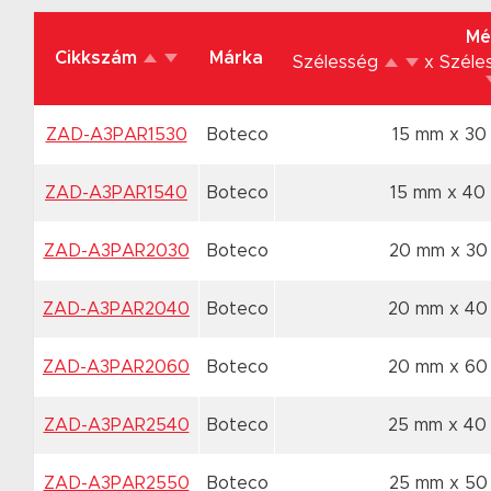
Mé
Cikkszám
Márka
Szélesség
x Szél
ZAD-A3PAR1530
Boteco
15 mm x 3
ZAD-A3PAR1540
Boteco
15 mm x 4
ZAD-A3PAR2030
Boteco
20 mm x 3
ZAD-A3PAR2040
Boteco
20 mm x 4
ZAD-A3PAR2060
Boteco
20 mm x 6
ZAD-A3PAR2540
Boteco
25 mm x 4
ZAD-A3PAR2550
Boteco
25 mm x 5