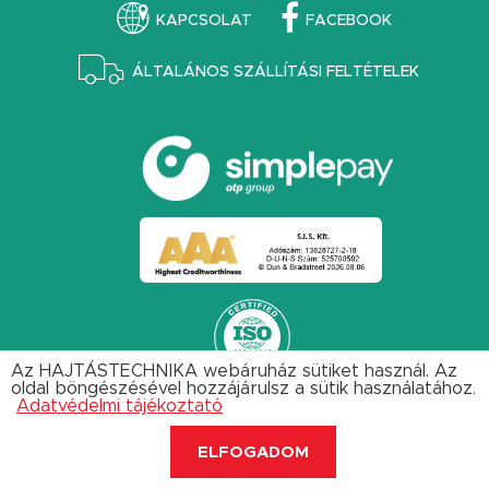
KAPCSOLAT
FACEBOOK
ÁLTALÁNOS SZÁLLÍTÁSI FELTÉTELEK
Az HAJTÁSTECHNIKA webáruház sütiket használ. Az
oldal böngészésével hozzájárulsz a sütik használatához.
Adatvédelmi tájékoztató
ELFOGADOM
NAVIGÁCIÓ