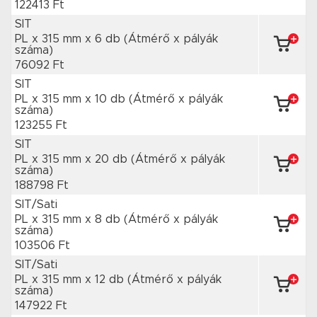
122413 Ft
SIT
PL x 315 mm
x 6 db
(Átmérő x pályák
száma)
76092 Ft
SIT
PL x 315 mm
x 10 db
(Átmérő x pályák
száma)
123255 Ft
SIT
PL x 315 mm
x 20 db
(Átmérő x pályák
száma)
188798 Ft
SIT/Sati
PL x 315 mm
x 8 db
(Átmérő x pályák
száma)
103506 Ft
SIT/Sati
PL x 315 mm
x 12 db
(Átmérő x pályák
száma)
147922 Ft