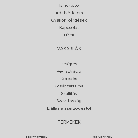
Ismertető
Adatvédelem
Gyakori kérdések
Kapcsolat
Hírek
VÁSÁRLÁS
Belépés
Regisztráció
Keresés
Kosár tartalma
Szállítás
Szavatosság
Elállás a szerződéstől
TERMÉKEK
Hajtószíjak
Csapágyak