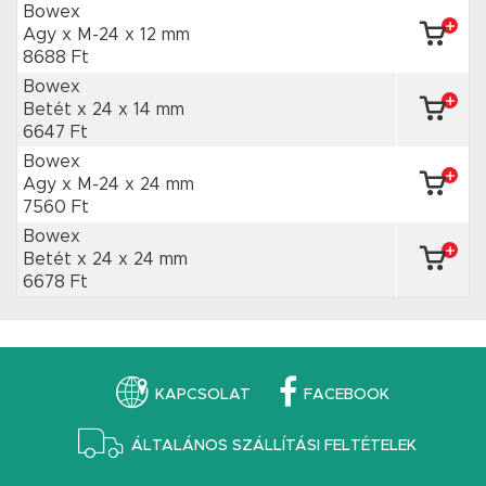
Bowex
Agy x M-24
x 12 mm
8688 Ft
Bowex
Betét x 24
x 14 mm
6647 Ft
Bowex
Agy x M-24
x 24 mm
7560 Ft
Bowex
Betét x 24
x 24 mm
6678 Ft
KAPCSOLAT
FACEBOOK
ÁLTALÁNOS SZÁLLÍTÁSI FELTÉTELEK