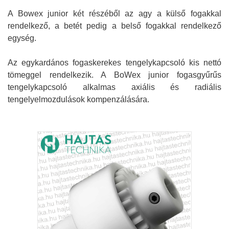
A Bowex junior két részéből az agy a külső fogakkal
rendelkező, a betét pedig a belső fogakkal rendelkező
egység.
Az egykardános fogaskerekes tengelykapcsoló kis nettó
tömeggel rendelkezik.
A BoWex junior fogasgyűrűs
tengelykapcsoló alkalmas axiális és radiális
tengelyelmozdulások kompenzálására.