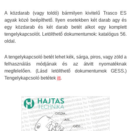
A közdarab (vagy toldó) bármilyen kivitelű Trasco ES
agyak közé beépíthető. Ilyen esetekben két darab agy és
egy közdarab és két darab betét alkot egy komplett
tengelykapcsolót. Letölthető dokumentumok: k
atalógus 56.
oldal.
A tengelykapcsoló betét lehet kék, sárga, piros, vagy zöld a
felhasználás módjának és az átvitt nyomatéknak
megfelelően. (Lásd letölthető dokumentumok GESS.)
Tengelykapcsoló betétek
itt
.