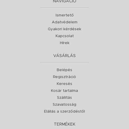
NAVIGÁCIÓ
Ismertető
Adatvédelem
Gyakori kérdések
Kapcsolat
Hírek
VÁSÁRLÁS
Belépés
Regisztráció
Keresés
Kosár tartalma
Szállítás
Szavatosság
Elállás a szerződéstől
TERMÉKEK