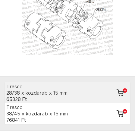
Trasco
28/38 x közdarab
x 15 mm
65328 Ft
Trasco
38/45 x közdarab
x 15 mm
76841 Ft