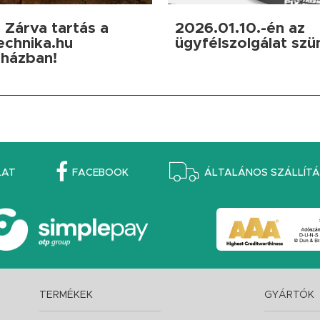
 Zárva tartás a
2026.01.10.-én az
echnika.hu
ügyfélszolgálat szü
házban!
LAT
FACEBOOK
ÁLTALÁNOS SZÁLLÍTÁS
TERMÉKEK
GYÁRTÓK