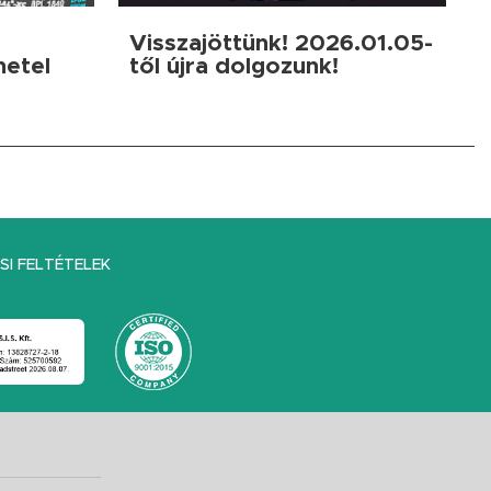
Visszajöttünk! 2026.01.05-
netel
től újra dolgozunk!
I FELTÉTELEK