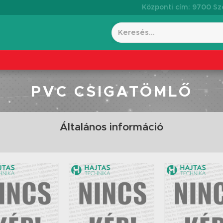
Központi cím: 9700 Szo
PVC CSIGATÖMLŐ
Általános információ