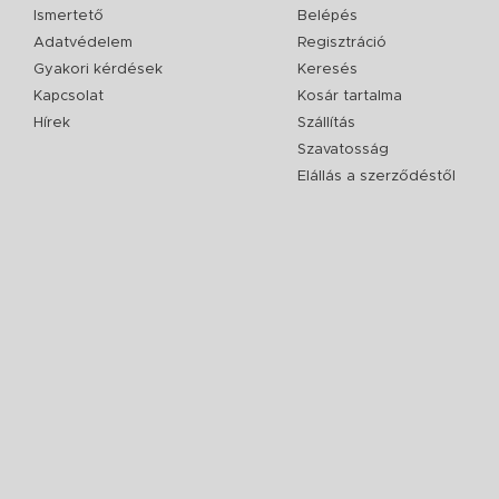
Ismertető
Belépés
Adatvédelem
Regisztráció
Gyakori kérdések
Keresés
Kapcsolat
Kosár tartalma
Hírek
Szállítás
Szavatosság
Elállás a szerződéstől