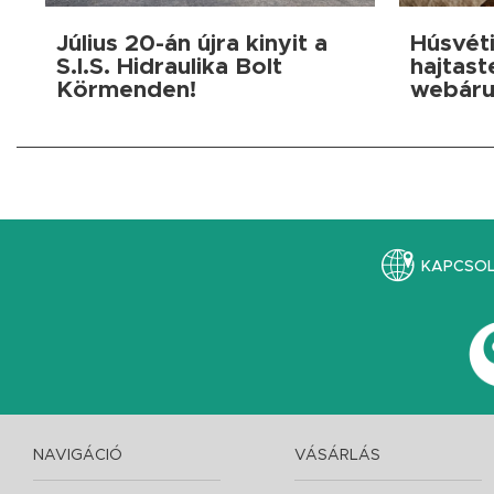
Július 20-án újra kinyit a
Húsvéti
S.I.S. Hidraulika Bolt
hajtast
Körmenden!
webáru
KAPCSO
NAVIGÁCIÓ
VÁSÁRLÁS