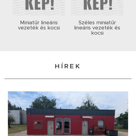
Miniatűr lineáris
Széles miniatűr
vezeték és kocsi
lineáris vezeték és
kocsi
HÍREK