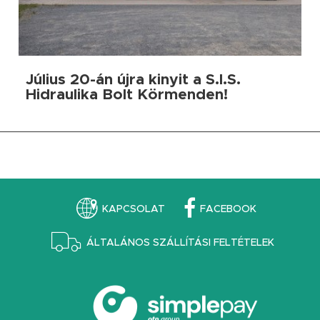
Július 20-án újra kinyit a S.I.S.
Hidraulika Bolt Körmenden!
KAPCSOLAT
FACEBOOK
ÁLTALÁNOS SZÁLLÍTÁSI FELTÉTELEK