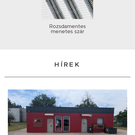
Rozsdamentes
menetes szár
HÍREK