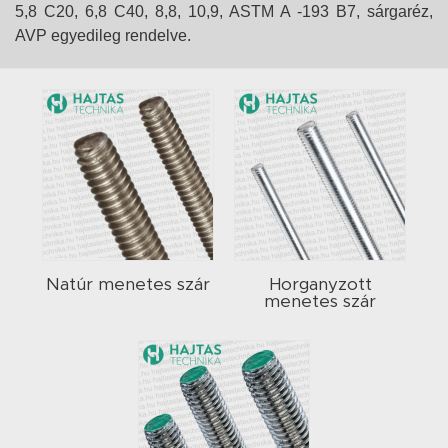
5,8 C20, 6,8 C40, 8,8, 10,9, ASTM A -193 B7, sárgaréz,
AVP egyedileg rendelve.
Natúr menetes szár
Horganyzott
menetes szár