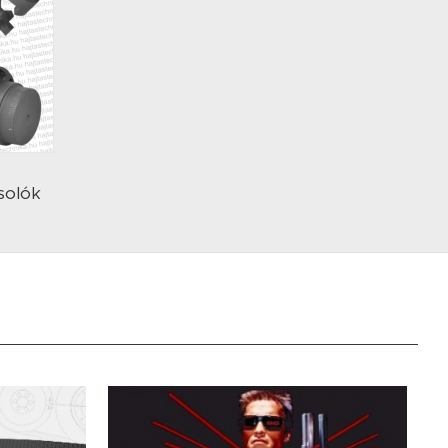
solók