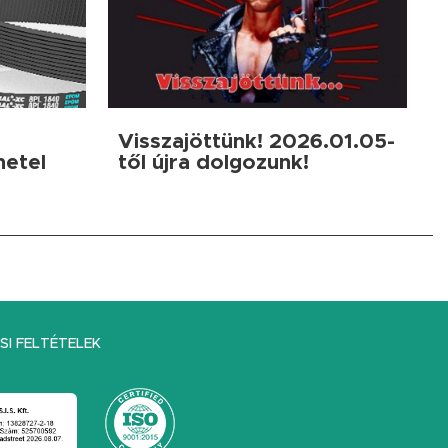
Visszajöttünk! 2026.01.05-
netel
től újra dolgozunk!
I FELTÉTELEK