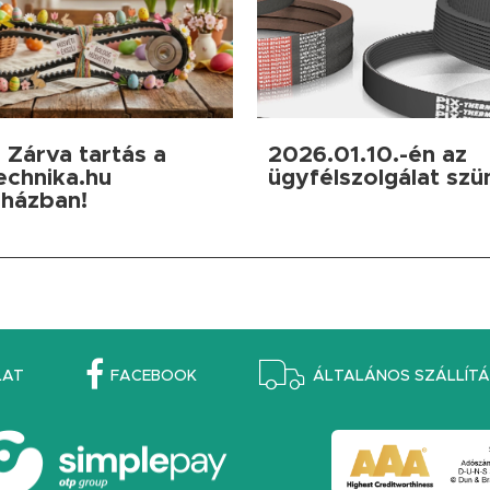
 Zárva tartás a
2026.01.10.-én az
echnika.hu
ügyfélszolgálat szü
házban!
LAT
FACEBOOK
ÁLTALÁNOS SZÁLLÍTÁS