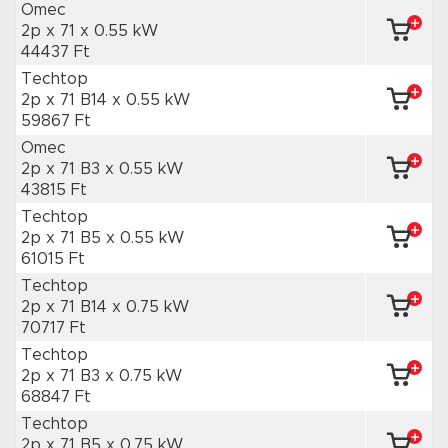
Omec
2p x 71
x 0.55 kW
44437 Ft
Techtop
2p x 71 B14
x 0.55 kW
59867 Ft
Omec
2p x 71 B3
x 0.55 kW
43815 Ft
Techtop
2p x 71 B5
x 0.55 kW
61015 Ft
Techtop
2p x 71 B14
x 0.75 kW
70717 Ft
Techtop
2p x 71 B3
x 0.75 kW
68847 Ft
Techtop
2p x 71 B5
x 0.75 kW