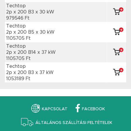
Techtop
2p x 200 B3
x 30 kW
979546 Ft
Techtop
2p x 200 B5
x 30 kW
1105705 Ft
Techtop
2p x 200 B14
x 37 kW
1105705 Ft
Techtop
2p x 200 B3
x 37 kW
1053189 Ft
KAPCSOLAT
FACEBOOK
ÁLTALÁNOS SZÁLLÍTÁSI FELTÉTELEK