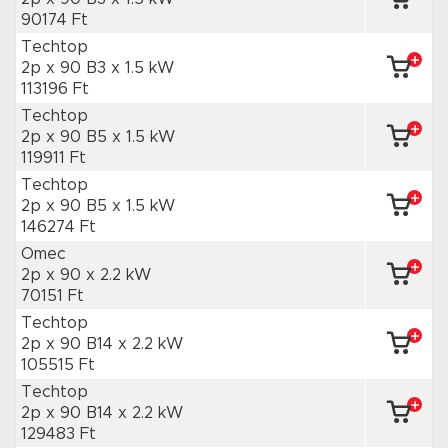
90174 Ft
Techtop
2p x 90 B3
x 1.5 kW
113196 Ft
Techtop
2p x 90 B5
x 1.5 kW
119911 Ft
Techtop
2p x 90 B5
x 1.5 kW
146274 Ft
Omec
2p x 90
x 2.2 kW
70151 Ft
Techtop
2p x 90 B14
x 2.2 kW
105515 Ft
Techtop
2p x 90 B14
x 2.2 kW
129483 Ft