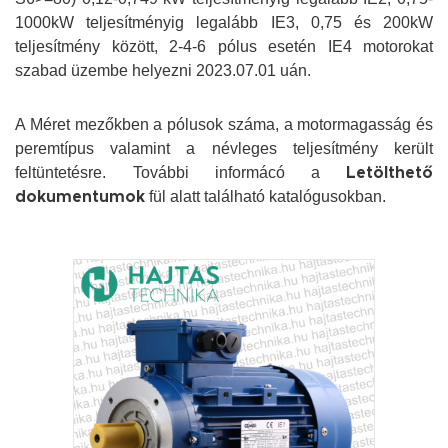
1000kW teljesítményig legalább IE3, 0,75 és 200kW
teljesítmény között, 2-4-6 pólus esetén IE4 motorokat
szabad üzembe helyezni 2023.07.01 uán.
A Méret mezőkben a pólusok száma, a motormagasság és
peremtípus valamint a névleges teljesítmény került
feltüntetésre.
További informácó a
Letölthető
fül alatt található katalógusokban.
dokumentumok