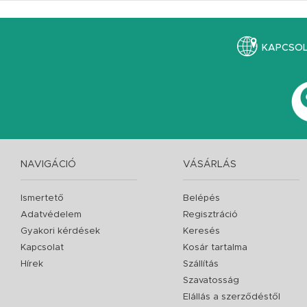
KAPCSO
NAVIGÁCIÓ
VÁSÁRLÁS
Ismertető
Belépés
Adatvédelem
Regisztráció
Gyakori kérdések
Keresés
Kapcsolat
Kosár tartalma
Hírek
Szállítás
Szavatosság
Elállás a szerződéstől