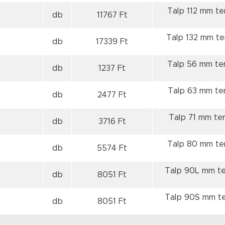
Talp 112 mm t
db
11767 Ft
Talp 132 mm t
db
17339 Ft
Talp 56 mm te
db
1237 Ft
Talp 63 mm te
db
2477 Ft
Talp 71 mm te
db
3716 Ft
Talp 80 mm te
db
5574 Ft
Talp 90L mm t
db
8051 Ft
Talp 90S mm t
db
8051 Ft