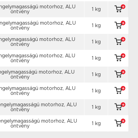
engelymagasságú motorhoz, ALU
1 kg
öntvény
engelymagasságú motorhoz, ALU
1 kg
öntvény
ngelymagasságú motorhoz, ALU
1 kg
öntvény
ngelymagasságú motorhoz, ALU
1 kg
öntvény
ngelymagasságú motorhoz, ALU
1 kg
öntvény
ngelymagasságú motorhoz, ALU
1 kg
öntvény
engelymagasságú motorhoz, ALU
1 kg
öntvény
engelymagasságú motorhoz, ALU
1 kg
öntvény