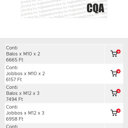
Conti
Balos x M10
x 2
6665 Ft
Conti
Jobbos x M10
x 2
6157 Ft
Conti
Balos x M12
x 3
7494 Ft
Conti
Jobbos x M12
x 3
6958 Ft
Conti