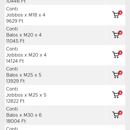
10446 Ft
Conti
Jobbos x M18
x 4
9629 Ft
Conti
Balos x M20
x 4
11045 Ft
Conti
Jobbos x M20
x 4
14124 Ft
Conti
Balos x M25
x 5
13929 Ft
Conti
Jobbos x M25
x 5
12822 Ft
Conti
Balos x M30
x 6
18004 Ft
Conti