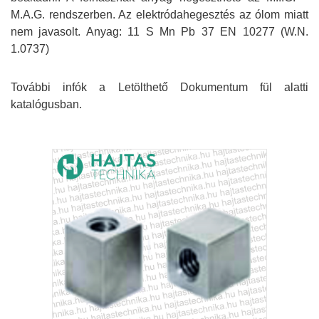
M.A.G. rendszerben. Az elektródahegesztés az ólom miatt
nem javasolt. Anyag: 11 S Mn Pb 37 EN 10277 (W.N.
1.0737)
További infók a Letölthető Dokumentum fül alatti
katalógusban.