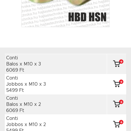
Conti
Balos x M10
x 3
6069 Ft
Conti
Jobbos x M10
x 3
5499 Ft
Conti
Balos x M10
x 2
6069 Ft
Conti
Jobbos x M10
x 2
5499 Ft