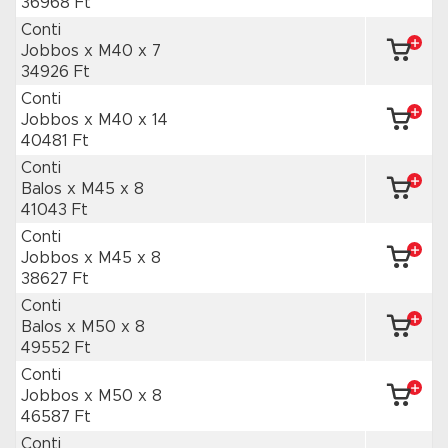
36968 Ft
Conti
Jobbos x M40
x 7
34926 Ft
Conti
Jobbos x M40
x 14
40481 Ft
Conti
Balos x M45
x 8
41043 Ft
Conti
Jobbos x M45
x 8
38627 Ft
Conti
Balos x M50
x 8
49552 Ft
Conti
Jobbos x M50
x 8
46587 Ft
Conti