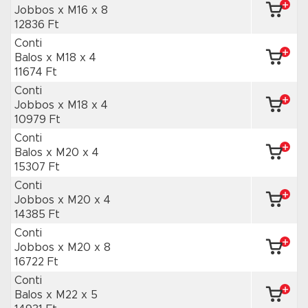
Jobbos x M16
x 8
12836 Ft
Conti
Balos x M18
x 4
11674 Ft
Conti
Jobbos x M18
x 4
10979 Ft
Conti
Balos x M20
x 4
15307 Ft
Conti
Jobbos x M20
x 4
14385 Ft
Conti
Jobbos x M20
x 8
16722 Ft
Conti
Balos x M22
x 5