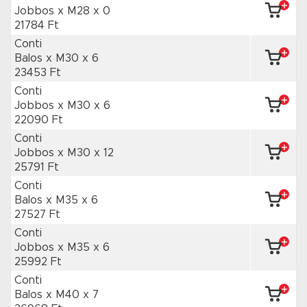
Jobbos x M28
x 0
21784 Ft
Conti
Balos x M30
x 6
23453 Ft
Conti
Jobbos x M30
x 6
22090 Ft
Conti
Jobbos x M30
x 12
25791 Ft
Conti
Balos x M35
x 6
27527 Ft
Conti
Jobbos x M35
x 6
25992 Ft
Conti
Balos x M40
x 7