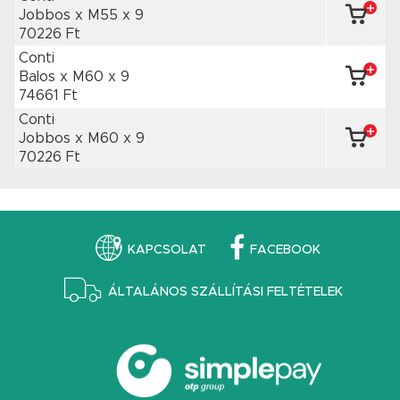
Jobbos x M55
x 9
70226 Ft
Conti
Balos x M60
x 9
74661 Ft
Conti
Jobbos x M60
x 9
70226 Ft
KAPCSOLAT
FACEBOOK
ÁLTALÁNOS SZÁLLÍTÁSI FELTÉTELEK