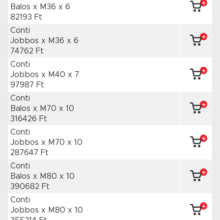
Balos x M36
x 6
82193 Ft
Conti
Jobbos x M36
x 6
74762 Ft
Conti
Jobbos x M40
x 7
97987 Ft
Conti
Balos x M70
x 10
316426 Ft
Conti
Jobbos x M70
x 10
287647 Ft
Conti
Balos x M80
x 10
390682 Ft
Conti
Jobbos x M80
x 10