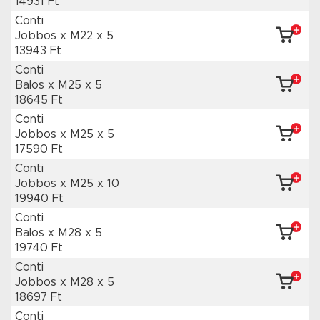
14931 Ft
Conti
Jobbos x M22
x 5
13943 Ft
Conti
Balos x M25
x 5
18645 Ft
Conti
Jobbos x M25
x 5
17590 Ft
Conti
Jobbos x M25
x 10
19940 Ft
Conti
Balos x M28
x 5
19740 Ft
Conti
Jobbos x M28
x 5
18697 Ft
Conti