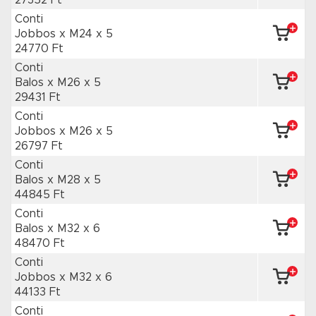
27352 Ft
Conti
Jobbos x M24
x 5
24770 Ft
Conti
Balos x M26
x 5
29431 Ft
Conti
Jobbos x M26
x 5
26797 Ft
Conti
Balos x M28
x 5
44845 Ft
Conti
Balos x M32
x 6
48470 Ft
Conti
Jobbos x M32
x 6
44133 Ft
Conti