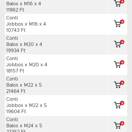
Balos x M16
x 4
11862 Ft
Conti
Jobbos x M16
x 4
10743 Ft
Conti
Balos x M20
x 4
19934 Ft
Conti
Jobbos x M20
x 4
18157 Ft
Conti
Balos x M22
x 5
21464 Ft
Conti
Jobbos x M22
x 5
19604 Ft
Conti
Balos x M24
x 5