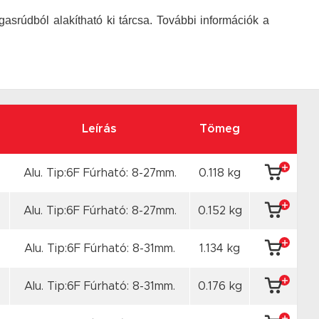
srúdból alakítható ki tárcsa. További információk a
Leírás
Tömeg
Alu. Tip:6F Fúrható: 8-27mm.
0.118 kg
Alu. Tip:6F Fúrható: 8-27mm.
0.152 kg
Alu. Tip:6F Fúrható: 8-31mm.
1.134 kg
Alu. Tip:6F Fúrható: 8-31mm.
0.176 kg