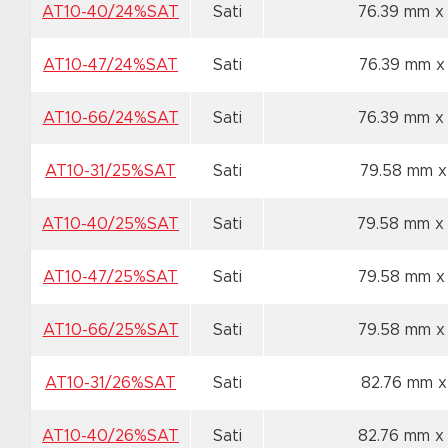
AT10-40/24%SAT
Sati
76.39 mm x
AT10-47/24%SAT
Sati
76.39 mm x
AT10-66/24%SAT
Sati
76.39 mm x
AT10-31/25%SAT
Sati
79.58 mm x
AT10-40/25%SAT
Sati
79.58 mm x
AT10-47/25%SAT
Sati
79.58 mm x
AT10-66/25%SAT
Sati
79.58 mm x
AT10-31/26%SAT
Sati
82.76 mm x
AT10-40/26%SAT
Sati
82.76 mm x