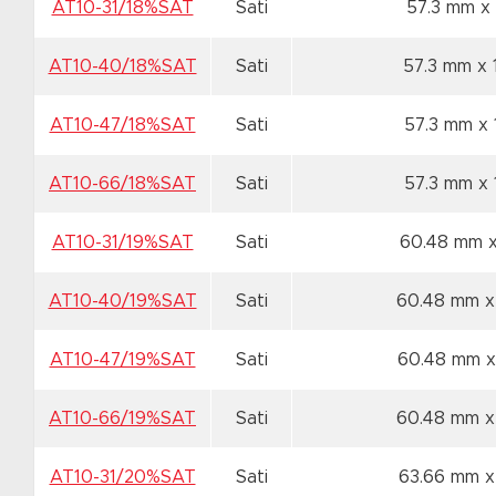
AT10-31/18%SAT
Sati
57.3 mm x
AT10-40/18%SAT
Sati
57.3 mm x 
AT10-47/18%SAT
Sati
57.3 mm x
AT10-66/18%SAT
Sati
57.3 mm x
AT10-31/19%SAT
Sati
60.48 mm x
AT10-40/19%SAT
Sati
60.48 mm x
AT10-47/19%SAT
Sati
60.48 mm x
AT10-66/19%SAT
Sati
60.48 mm x
AT10-31/20%SAT
Sati
63.66 mm x