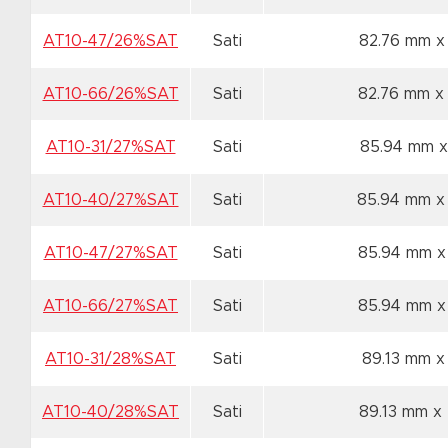
AT10-47/26%SAT
Sati
82.76 mm x
AT10-66/26%SAT
Sati
82.76 mm x
AT10-31/27%SAT
Sati
85.94 mm x
AT10-40/27%SAT
Sati
85.94 mm x
AT10-47/27%SAT
Sati
85.94 mm x
AT10-66/27%SAT
Sati
85.94 mm x
AT10-31/28%SAT
Sati
89.13 mm x
AT10-40/28%SAT
Sati
89.13 mm x