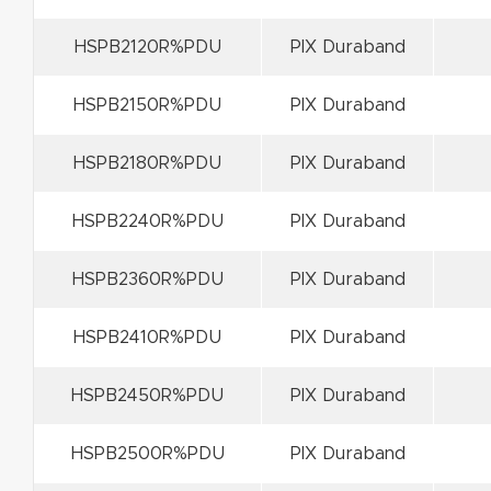
HSPB2120R%PDU
PIX Duraband
HSPB2150R%PDU
PIX Duraband
HSPB2180R%PDU
PIX Duraband
HSPB2240R%PDU
PIX Duraband
HSPB2360R%PDU
PIX Duraband
HSPB2410R%PDU
PIX Duraband
HSPB2450R%PDU
PIX Duraband
HSPB2500R%PDU
PIX Duraband