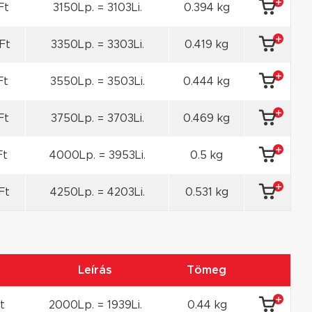
Ft
3150Lp. = 3103Li.
0.394 kg
Ft
3350Lp. = 3303Li.
0.419 kg
Ft
3550Lp. = 3503Li.
0.444 kg
Ft
3750Lp. = 3703Li.
0.469 kg
Ft
4000Lp. = 3953Li.
0.5 kg
Ft
4250Lp. = 4203Li.
0.531 kg
r
Leírás
Tömeg
t
2000Lp. = 1939Li.
0.44 kg