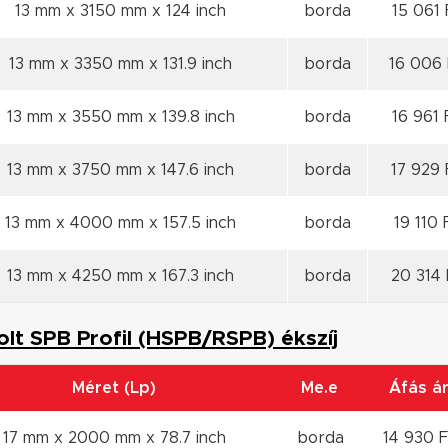
13 mm x 3150 mm x 124 inch
borda
15 061 
13 mm x 3350 mm x 131.9 inch
borda
16 006 
13 mm x 3550 mm x 139.8 inch
borda
16 961 
13 mm x 3750 mm x 147.6 inch
borda
17 929 
13 mm x 4000 mm x 157.5 inch
borda
19 110 
13 mm x 4250 mm x 167.3 inch
borda
20 314 
polt SPB Profil (HSPB/RSPB) ékszíj
Méret (Lp)
Me.e
Áfás á
17 mm x 2000 mm x 78.7 inch
borda
14 930 F