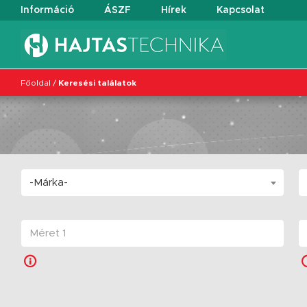
Információ
ÁSZF
Hírek
Kapcsolat
Főoldal
/
Keresési találatok
-Márka-