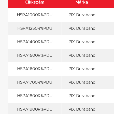
Cikkszám
Márka
HSPA1000R%PDU
PIX Duraband
HSPA1250R%PDU
PIX Duraband
HSPA1400R%PDU
PIX Duraband
HSPA1500R%PDU
PIX Duraband
HSPA1600R%PDU
PIX Duraband
HSPA1700R%PDU
PIX Duraband
HSPA1800R%PDU
PIX Duraband
HSPA1900R%PDU
PIX Duraband