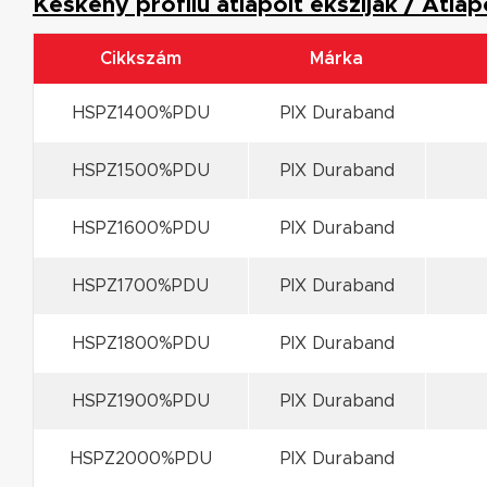
Keskeny profilú átlapolt ékszíjak / Átlap
Cikkszám
Márka
HSPZ1400%PDU
PIX Duraband
HSPZ1500%PDU
PIX Duraband
HSPZ1600%PDU
PIX Duraband
HSPZ1700%PDU
PIX Duraband
HSPZ1800%PDU
PIX Duraband
HSPZ1900%PDU
PIX Duraband
HSPZ2000%PDU
PIX Duraband