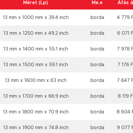
Méret (Lp)
Me.e
Áfás á
13 mm x 1000 mm x 39.4 inch
borda
4 779 
13 mm x 1250 mm x 49.2 inch
borda
6 071 
13 mm x 1400 mm x 55.1 inch
borda
7 978 
13 mm x 1500 mm x 59.1 inch
borda
7 176 
13 mm x 1600 mm x 63 inch
borda
7 647 
13 mm x 1700 mm x 66.9 inch
borda
8 119 F
13 mm x 1800 mm x 70.9 inch
borda
8 604 
13 mm x 1900 mm x 74.8 inch
borda
9 077 