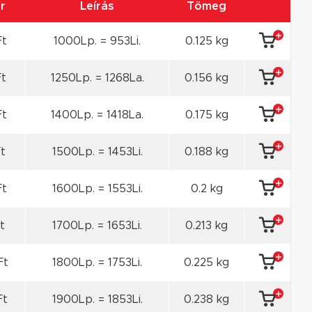
r
Leírás
Tömeg
Ft
1000Lp. = 953Li.
0.125 kg
Ft
1250Lp. = 1268La.
0.156 kg
Ft
1400Lp. = 1418La.
0.175 kg
Ft
1500Lp. = 1453Li.
0.188 kg
Ft
1600Lp. = 1553Li.
0.2 kg
t
1700Lp. = 1653Li.
0.213 kg
Ft
1800Lp. = 1753Li.
0.225 kg
Ft
1900Lp. = 1853Li.
0.238 kg