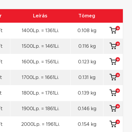
r
Leírás
Tömeg
Ft
1400Lp. = 1361Li.
0.108 kg
Ft
1500Lp. = 1461Li.
0.116 kg
Ft
1600Lp. = 1561Li.
0.123 kg
t
1700Lp. = 1661Li.
0.131 kg
t
1800Lp. = 1761Li.
0.139 kg
Ft
1900Lp. = 1861Li.
0.146 kg
Ft
2000Lp. = 1961Li.
0.154 kg