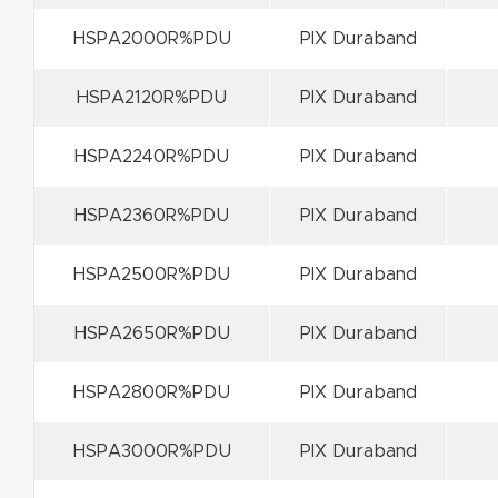
HSPA2000R%PDU
PIX Duraband
HSPA2120R%PDU
PIX Duraband
HSPA2240R%PDU
PIX Duraband
HSPA2360R%PDU
PIX Duraband
HSPA2500R%PDU
PIX Duraband
HSPA2650R%PDU
PIX Duraband
HSPA2800R%PDU
PIX Duraband
HSPA3000R%PDU
PIX Duraband