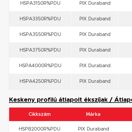
HSPA3150R%PDU
PIX Duraband
HSPA3350R%PDU
PIX Duraband
HSPA3550R%PDU
PIX Duraband
HSPA3750R%PDU
PIX Duraband
HSPA4000R%PDU
PIX Duraband
HSPA4250R%PDU
PIX Duraband
Keskeny profilú átlapolt ékszíjak / Átla
Cikkszám
Márka
HSPB2000R%PDU
PIX Duraband