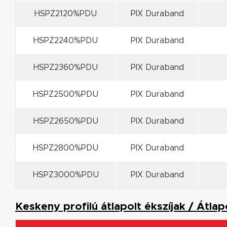
HSPZ2120%PDU
PIX Duraband
HSPZ2240%PDU
PIX Duraband
HSPZ2360%PDU
PIX Duraband
HSPZ2500%PDU
PIX Duraband
HSPZ2650%PDU
PIX Duraband
HSPZ2800%PDU
PIX Duraband
HSPZ3000%PDU
PIX Duraband
Keskeny profilú átlapolt ékszíjak / Átla