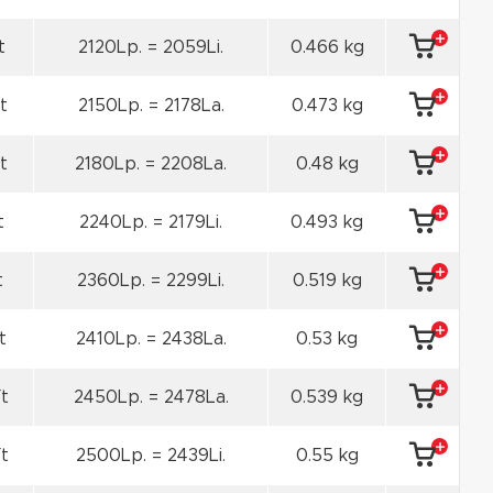
t
2120Lp. = 2059Li.
0.466 kg
t
2150Lp. = 2178La.
0.473 kg
t
2180Lp. = 2208La.
0.48 kg
t
2240Lp. = 2179Li.
0.493 kg
t
2360Lp. = 2299Li.
0.519 kg
t
2410Lp. = 2438La.
0.53 kg
t
2450Lp. = 2478La.
0.539 kg
t
2500Lp. = 2439Li.
0.55 kg