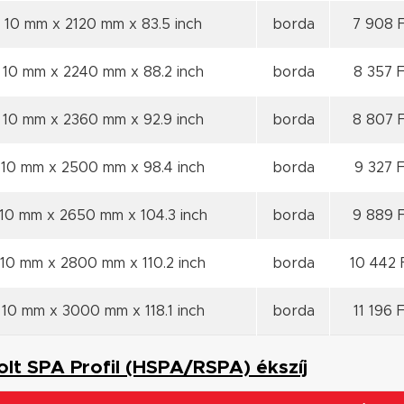
10 mm x 2120 mm x 83.5 inch
borda
7 908 
10 mm x 2240 mm x 88.2 inch
borda
8 357 F
10 mm x 2360 mm x 92.9 inch
borda
8 807 
10 mm x 2500 mm x 98.4 inch
borda
9 327 F
10 mm x 2650 mm x 104.3 inch
borda
9 889 
10 mm x 2800 mm x 110.2 inch
borda
10 442 
10 mm x 3000 mm x 118.1 inch
borda
11 196 
polt SPA Profil (HSPA/RSPA) ékszíj