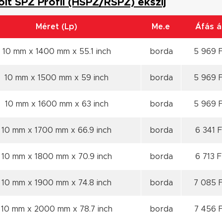
olt SPZ Profil (HSPZ/RSPZ) ékszíj
Méret (Lp)
Me.e
Áfás á
10 mm x 1400 mm x 55.1 inch
borda
5 969 
10 mm x 1500 mm x 59 inch
borda
5 969 
10 mm x 1600 mm x 63 inch
borda
5 969 
10 mm x 1700 mm x 66.9 inch
borda
6 341 F
10 mm x 1800 mm x 70.9 inch
borda
6 713 F
10 mm x 1900 mm x 74.8 inch
borda
7 085 
10 mm x 2000 mm x 78.7 inch
borda
7 456 