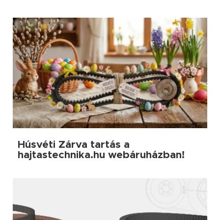
Húsvéti Zárva tartás a
hajtastechnika.hu webáruházban!