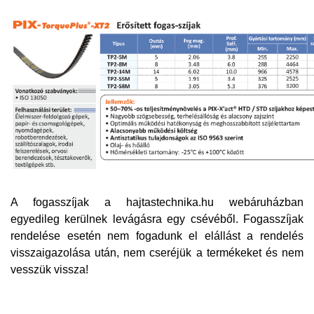
A fogasszíjak a hajtastechnika.hu webáruházban
egyedile
g kerülnek levágásra egy csévéből. Fogasszíjak
rendelése esetén nem fogadunk el elállást a rendelés
visszaigazolása után, nem cseréjük a termékeket és nem
vesszük vissza!