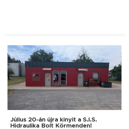
Július 20-án újra kinyit a S.I.S.
Hidraulika Bolt Körmenden!